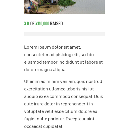
¥0
OF
¥110,000
RAISED
Lorem ipsum dolor sit amet,
consectetur adipisicing elit, sed do
eiusmod tempor incididunt ut labore et
dolore magna aliqua.
Ut enim ad minim veniam, quis nostrud
exercitation ullamco laboris nisi ut
aliquip ex ea commodo consequat. Duis
aute irure dolor in reprehenderit in
voluptate velit esse cillum dolore eu
fugiat nulla pariatur. Excepteur sint
occaecat cupidatat.