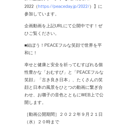
2022（
https://peaceday.jp/2022/
）】に
参加しています。
企画動画を上記URLにて公開中です！ぜ
ひご覧ください。
■結ぼう！PEACEフルな笑顔で世界を平
和に！
幸せと健康と安全を祈ってむすばれる個
性豊かな「おむすび」と「PEACEフルな
笑顔」「古き良き日本」、たくさんの笑
顔と日本の風景をひとつの動画に繋ぎ合
わせ、お囃子の音色とともにWEB上で公
開します。
［動画公開期間］２０２２年９月２１日
（水）２０時まで