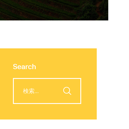
Search