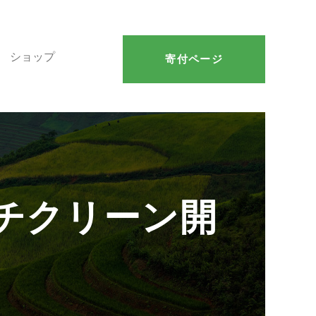
ショップ
寄付ページ
ビーチクリーン開