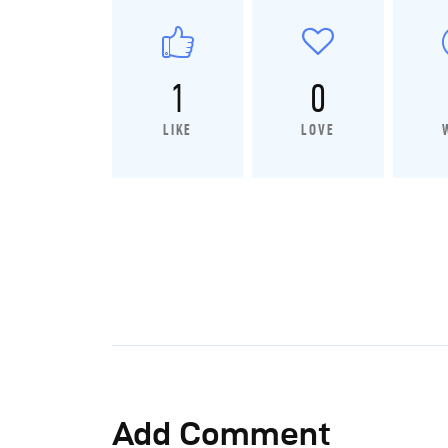
1
0
LIKE
LOVE
Add Comment