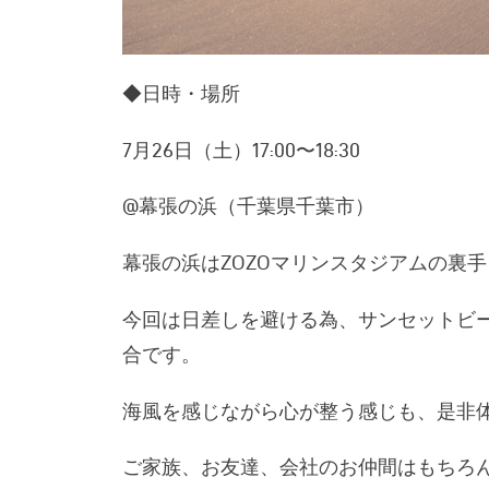
◆日時・場所
7月26日（土）17:00〜18:30
@幕張の浜（千葉県千葉市）
幕張の浜はZOZOマリンスタジアムの裏
今回は日差しを避ける為、サンセットビー
合です。
海風を感じながら心が整う感じも、是非
ご家族、お友達、会社のお仲間はもちろ