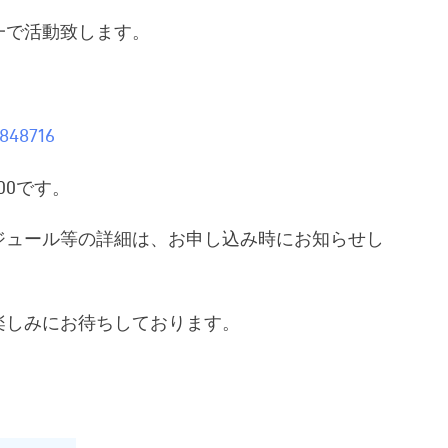
一で活動致します。
9848716
00です。
ジュール等の詳細は、お申し込み時にお知らせし
楽しみにお待ちしております。