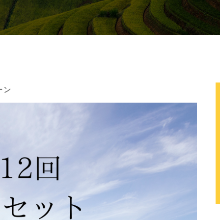
ショップ
ーン