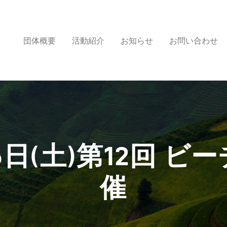
団体概要
活動紹介
お知らせ
お問い合わせ
団体概要
26日(土)第12回 
活動紹介
催
お知らせ
お問い合わせ