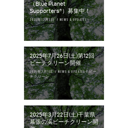
（Blue Planet
Supporters®︎）募集中！
2025年12月1日
NEWS & UPDATES
2025年7月26日(土)第12回
ビーチクリーン開催
2025年7月1日
NEWS & UPDATES
/
ビー
チクリーン
2025年3月22日(土)千葉県
幕張の浜ビーチクリーン開