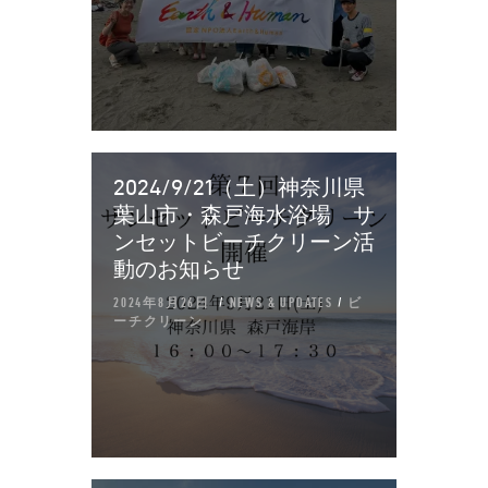
2024/9/21（土）神奈川県
葉山市・森戸海水浴場 サ
ンセットビーチクリーン活
動のお知らせ
2024年8月26日
NEWS & UPDATES
/
ビ
ーチクリーン