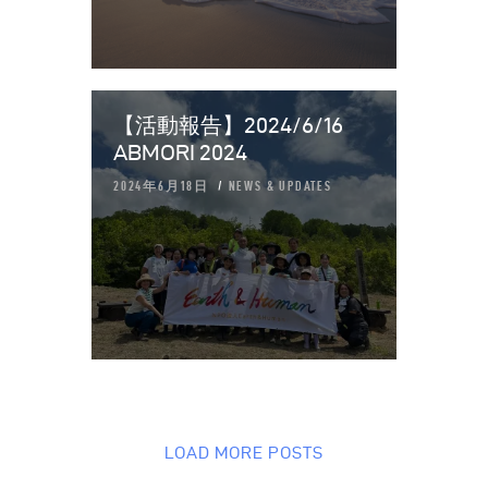
【活動報告】2024/6/16
ABMORI 2024
2024年6月18日
NEWS & UPDATES
LOAD MORE POSTS