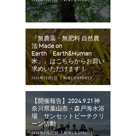
2024年12月9日
NEWS & UPDATES
『無農薬・無肥料 自然農
法 Made on
Earth「Earth&Human
米」』はこちらからお買い
求めいただけます！
2024年11月2日
NEWS & UPDATES
【開催報告】2024.9.21 神
奈川県葉山市・森戸海水浴
場 サンセットビーチクリ
ーン活動
2024年9月22日
NEWS & UPDATES